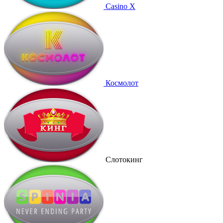
Casino X
Космолот
Слотокинг