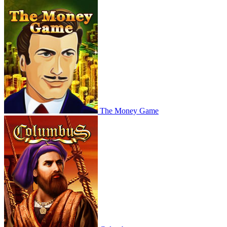
The Money Game