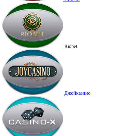
Riobet
Джойказино