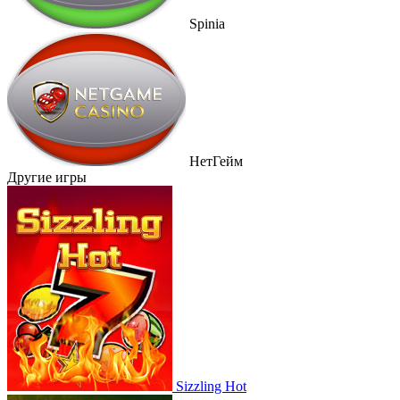
Spinia
НетГейм
Другие игры
Sizzling Hot