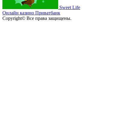
Sweet Life
Онлайн казино Приватбанк
Copyright© Все права защищены.