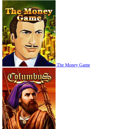
The Money Game