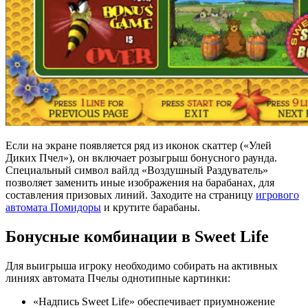
Если на экране появляется ряд из иконок скаттер («Улей
Диких Пчел»), он включает розыгрыш бонусного раунда.
Специальный символ вайлд «Воздушный Раздуватель»
позволяет заменить иные изображения на барабанах, для
составления призовых линий. Заходите на страницу
игрового
автомата Помидоры
и крутите барабаны.
Бонусные комбинации в Sweet Life
Для выигрыша игроку необходимо собирать на активных
линиях автомата Пчелы однотипные картинки:
«Надпись Sweet Life» обеспечивает приумножение