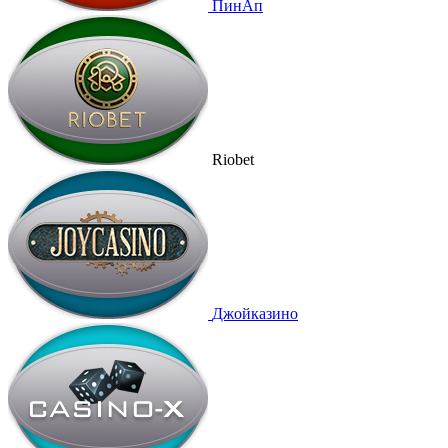
ПинАп
Riobet
Джойказино