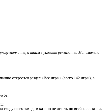
 сумму выплаты, а также указать реквизиты. Минимально
чанию откроется раздел «Все игры» (всего 142 игры), в
:
луба;
ыш;
ри следующем заходе в казино не искать по всей коллекции.