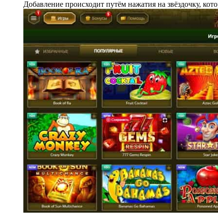
Добавление происходит путём нажатия на звёздочку, кото