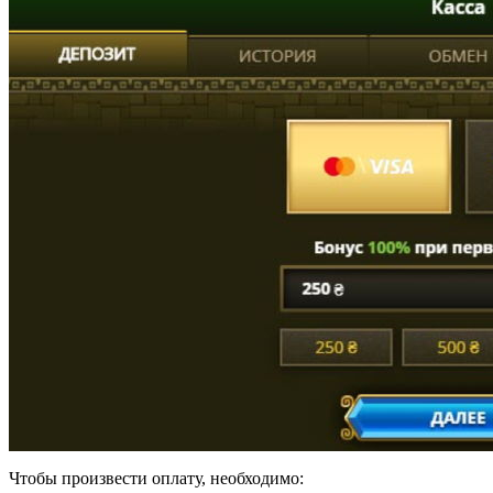
Чтобы произвести оплату, необходимо: