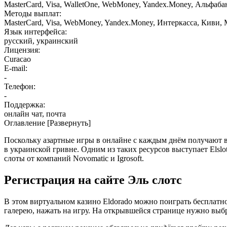
MasterCard, Visa, WalletOne, WebMoney, Yandex.Money, Альфаб
Методы выплат:
MasterCard, Visa, WebMoney, Yandex.Money, Интеркасса, Киви,
Язык интерфейса:
русский, украинский
Лицензия:
Curacao
E-mail:
-
Телефон:
-
Поддержка:
онлайн чат, почта
Оглавление
[Развернуть]
Поскольку азартные игры в онлайне с каждым днём получают в
в украинской гривне. Одним из таких ресурсов выступает Elsl
слоты от компаний Novomatic и Igrosoft.
Регистрация на сайте Эль слотс
В этом виртуальном казино Eldorado можно поиграть бесплатн
галерею, нажать на игру. На открывшейся странице нужно выб