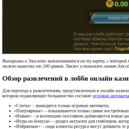
Выигрыши в Эльслотс выплачиваются на ту карту, с которой п
можно вывести от 100 гривен. Также установлен лимит для од
Обзор развлечений в лобби онлайн кази
Для перехода к развлечениям, представленным в онлайн казино
котором подавляющее большинство составят
игровые автоматы
«Слоты» – выводятся только игровые автоматы;
«Популярные» – показываются только самые востребованн
«Новые» – в коллекцию постоянно добавляются новые раз
«Игры на бонусы» – раздел актуален для гемблеров, кото
«Избранные» – сюда клиенты ресурса могут добавить те р