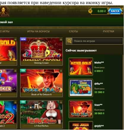
рая появляется при наведении курсора на иконку игры.