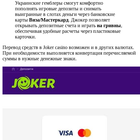
Украинские гемблеры смогут комфортно
пополнять игровые депозиты и снимать
выигранные в слотах деньги через банковские
карты
Виза/Мастеркард
. Джокер позволяет
открывать депозитные счета и играть
на гривны
,
обеспечивая удобные расчеты через пластиковые
карточки.
Перевод средств в Joker casino возможен и в других валютах.
При необходимости выполняется конвертация перечисляемой
суммы в нужные денежные знаки.