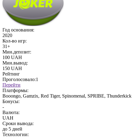
Год основания:
2020
Кол-во игр:
31+
Мин.депозит:
100 UAH
Мин.вывод:
150 UAH
Рейтинг
Проголосовало:
1
Перейти
Платформы:
Booongo, Gamzix, Red Tiger, Spinomenal, SPRIBE, Thunderkick
Бонусы:
-
Валюта:
UAH
Сроки вывода:
до 5 дней
Технологии: