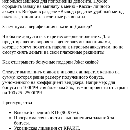
использовавшиеся для пополнения депозита. Нужно
оформить заявку на выплату в меню «Касса» личного
аккаунта. Выбрав в разделе «Вывод средств» удобный метод
платежа, заполнить расчетные реквизиты.
Зачем нужна верификация в казино Джокер?
Чтобы не допустить к игре несовершеннолетних. Для
предотвращения воровства денег злоумышленниками,
которые могут похитить пароли к игровым аккаунтам, но не
смогут снять деньги на свои платежные реквизиты.
Как отыгрывать бонусные подарки Joker casino?
Следует выполнить ставок в игровых аппаратах казино на
сумму, которая равна размеру полученного бонуса,
умноженного на коэффициент вейджера. Например: для
бонуса на 100ГРН с вейджером 25х, нужно провести отыгрыш
на 100х25=2500ГРН.
Преимущества
Высокий средний RTP (96-97%).
Программа лояльности с выполнением заданий за
бонусы.
Украинская лицензия от КРАИЛ.