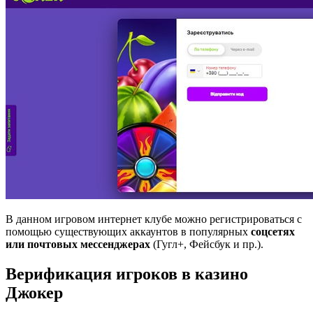
В данном игровом интернет клубе можно регистрироваться с
помощью существующих аккаунтов в популярных
соцсетях
или почтовых мессенджерах
(Гугл+, Фейсбук и пр.).
Верификация игроков в казино
Джокер