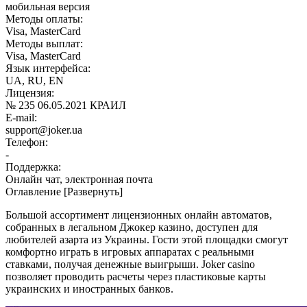
мобильная версия
Методы оплаты:
Visa, MasterCard
Методы выплат:
Visa, MasterCard
Язык интерфейса:
UA, RU, EN
Лицензия:
№ 235 06.05.2021 КРАИЛ
E-mail:
support@joker.ua
Телефон:
-
Поддержка:
Онлайн чат, электронная почта
Оглавление
[Развернуть]
Большой ассортимент лицензионных онлайн автоматов,
собранных в легальном Джокер казино, доступен для
любителей азарта из Украины. Гости этой площадки смогут
комфортно играть в игровых аппаратах с реальными
ставками, получая денежные выигрыши. Joker casino
позволяет проводить расчеты через пластиковые карты
украинских и иностранных банков.