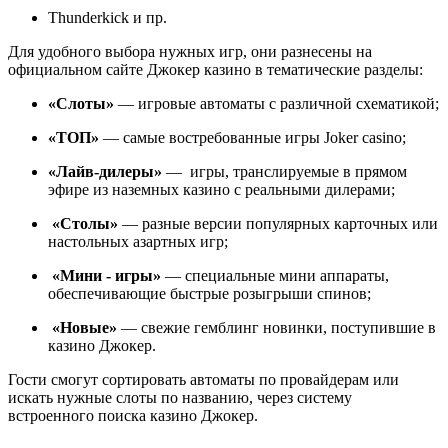
Thunderkick и пр.
Для удобного выбора нужных игр, они разнесены на
официальном сайте Джокер казино в тематические разделы:
«Слоты»
— игровые автоматы с различной схематикой;
«ТОП»
— самые востребованные игры Joker casino;
«Лайв-дилеры»
— игры, транслируемые в прямом
эфире из наземных казино с реальными дилерами;
«Столы»
— разные версии популярных карточных или
настольных азартных игр;
«Мини - игры»
— специальные мини аппараты,
обеспечивающие быстрые розыгрыши спинов;
«Новые»
— свежие гемблинг новинки, поступившие в
казино Джокер.
Гости смогут сортировать автоматы по провайдерам или
искать нужные слоты по названию, через систему
встроенного поиска казино Джокер.