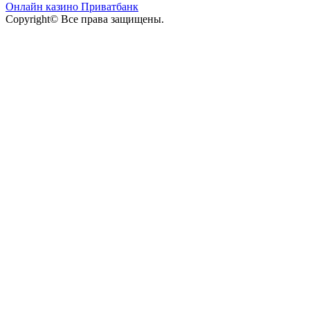
Онлайн казино Приватбанк
Copyright© Все права защищены.