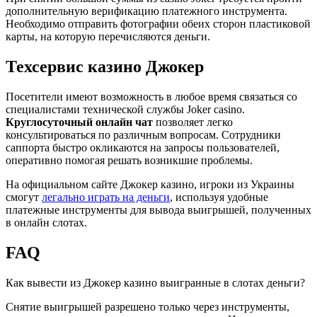
дополнительную верификацию платежного инструмента.
Необходимо отправить фотографии обеих сторон пластиковой
карты, на которую перечисляются деньги.
Техсервис казино Джокер
Посетители имеют возможность в любое время связаться со
специалистами технической службы Joker casino.
Круглосуточный онлайн чат
позволяет легко
консультироваться по различным вопросам. Сотрудники
саппорта быстро окликаются на запросы пользователей,
оперативно помогая решать возникшие проблемы.
На официальном сайте Джокер казино, игроки из Украины
смогут
легально играть на деньги
, используя удобные
платежные инструменты для вывода выигрышей, полученных
в онлайн слотах.
FAQ
Как вывести из Джокер казино выигранные в слотах деньги?
Снятие выигрышей разрешено только через инструменты,