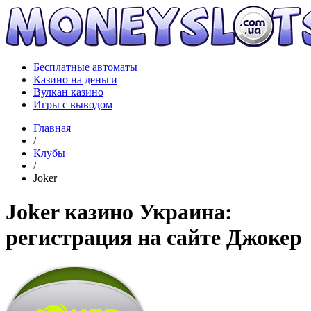
Бесплатные автоматы
Казино на деньги
Вулкан казино
Игры с выводом
Главная
/
Клубы
/
Joker
Joker казино Украина:
регистрация на сайте Джокер